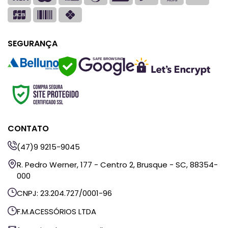
SEGURANÇA
SAFE BROWSING
CONTATO
(47)9 9215-9045
R. Pedro Werner, 177 - Centro 2, Brusque - SC, 88354-
000
CNPJ: 23.204.727/0001-96
F.M.ACESSÓRIOS LTDA