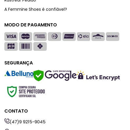
Rastrear Pedido
A Femmine Shoes é confiável?
MODO DE PAGAMENTO
SEGURANÇA
SAFE BROWSING
CONTATO
(47)9 9215-9045