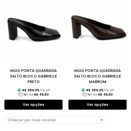
MULE PONTA QUADRADA
MULE PONTA QUADRADA
SALTO BLOCO GABRIELLE
SALTO BLOCO GABRIELLE
PRETO
MARROM
R$
284,05
5
% off
R$
284,05
5
% off
6
x de
R$
49,83
6
x de
R$
49,83
Ver opções
Ver opções