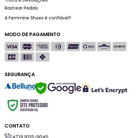
Rastrear Pedido
A Femmine Shoes é confiável?
MODO DE PAGAMENTO
SEGURANÇA
SAFE BROWSING
CONTATO
(47)9 9215-9045