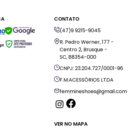
ÇA
CONTATO
(47)9 9215-9045
SAFE BROWSING
R. Pedro Werner, 177 -
Centro 2, Brusque -
SC, 88354-000
CNPJ: 23.204.727/0001-96
F.M.ACESSÓRIOS LTDA
femmineshoes@gmail.com
VER NO MAPA