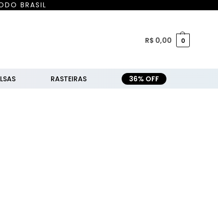
ODO BRASIL
R$
0,00
0
LSAS
RASTEIRAS
36% OFF