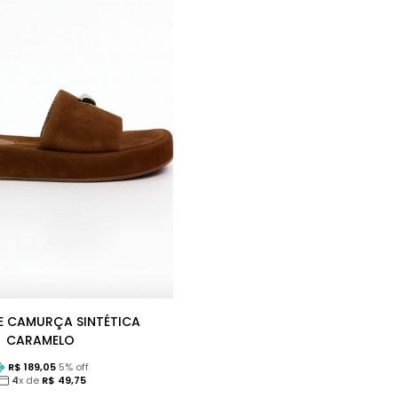
DE CAMURÇA SINTÉTICA
CARAMELO
R$
189,05
5
% off
4
x de
R$
49,75