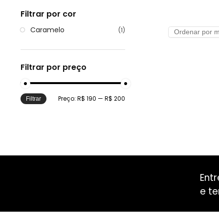
Filtrar por cor
Caramelo
(1)
Filtrar por preço
Preço:
R$ 190
—
R$ 200
Filtrar
Ent
e te