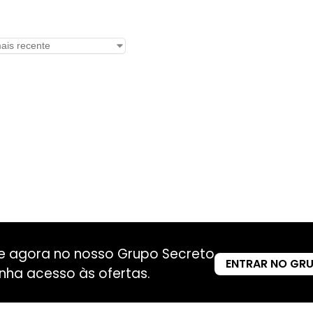
re agora no nosso Grupo Secreto
ENTRAR NO GR
nha acesso às ofertas.