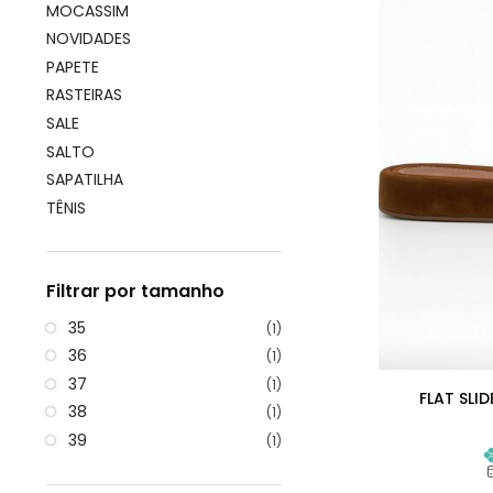
MOCASSIM
NOVIDADES
PAPETE
RASTEIRAS
SALE
SALTO
SAPATILHA
TÊNIS
Filtrar por tamanho
35
(1)
36
(1)
37
(1)
FLAT SLI
38
(1)
39
(1)