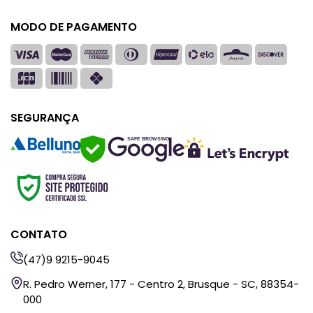
MODO DE PAGAMENTO
SEGURANÇA
SAFE BROWSING
CONTATO
(47)9 9215-9045
R. Pedro Werner, 177 - Centro 2, Brusque - SC, 88354-
000