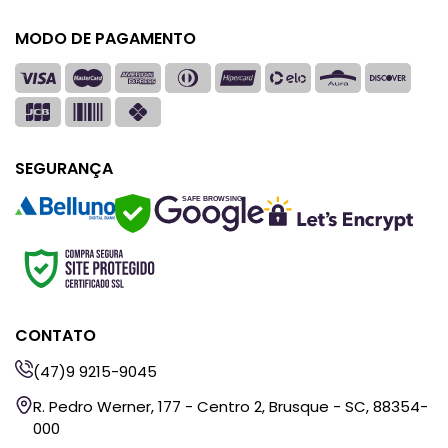
MODO DE PAGAMENTO
SEGURANÇA
SAFE BROWSING
CONTATO
(47)9 9215-9045
R. Pedro Werner, 177 - Centro 2, Brusque - SC, 88354-
000