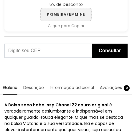
5% de Desconto
PRIMEIRAFEMMINE
Clique para Copiar
Consultar
Galeria
Descrição
Informação adicional
Avaliações
0
A
Bolsa saco hobo insp Chanel 22 couro original
é
verdadeiramente deslumbrante e indispensável em
qualquer guarda-roupa elegante. O que mais se destaca
na bolsa Victoria é a sua versatilidade. Ela é capaz de
elevar instantaneamente qualquer visual, seja casual ou