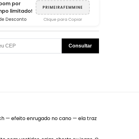
pom por
PRIMEIRAFEMMINE
po limitado!
de Desconto
Clique para Copiar
Consultar
uch — efeito enrugado no cano — ela traz