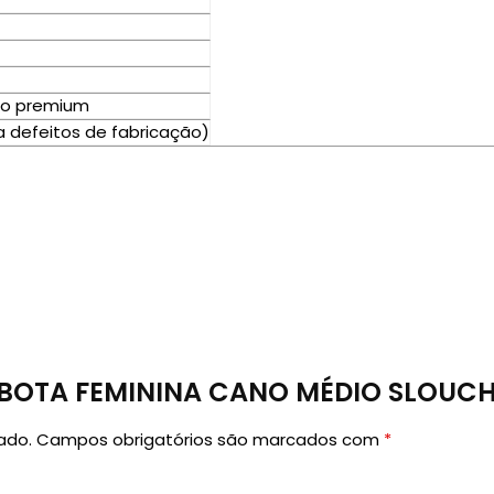
ico premium
 defeitos de fabricação)
ar “BOTA FEMININA CANO MÉDIO SLOUC
ado.
Campos obrigatórios são marcados com
*