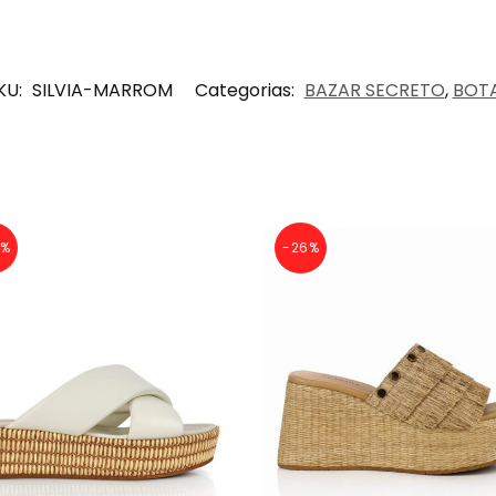
KU:
SILVIA-MARROM
Categorias:
BAZAR SECRETO
,
BOT
6%
-26%