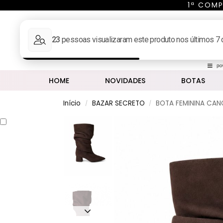
1ª COMP
Pesq
MINHA CONTA
HOME
NOVIDADES
BOTAS
Início
BAZAR SECRETO
BOTA FEMININA CAN
/
/