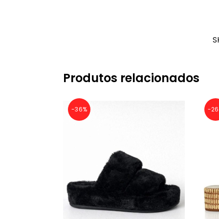
S
Produtos relacionados
-36%
-2