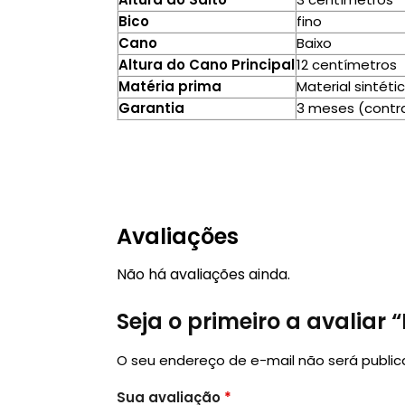
Bico
fino
Cano
Baixo
Altura do Cano Principal
12 centímetros
Matéria prima
Material sintét
Garantia
3 meses (contra
Avaliações
Não há avaliações ainda.
Seja o primeiro a avali
O seu endereço de e-mail não será public
Sua avaliação
*