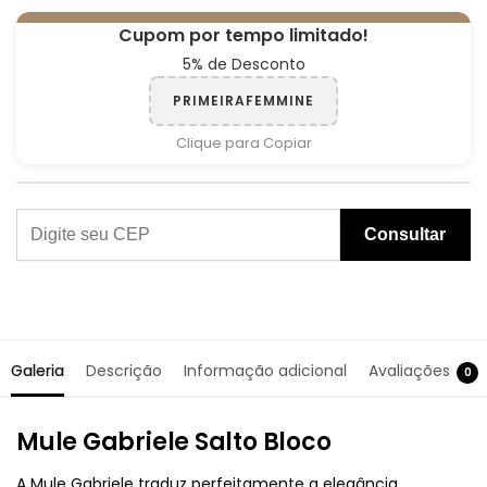
Cupom por tempo limitado!
5% de Desconto
PRIMEIRAFEMMINE
Clique para Copiar
Consultar
Galeria
Descrição
Informação adicional
Avaliações
0
Mule Gabriele Salto Bloco
A Mule Gabriele traduz perfeitamente a elegância