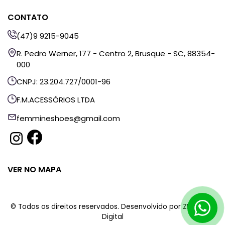
CONTATO
(47)9 9215-9045
R. Pedro Werner, 177 - Centro 2, Brusque - SC, 88354-
000
CNPJ: 23.204.727/0001-96
F.M.ACESSÓRIOS LTDA
femmineshoes@gmail.com
VER NO MAPA
© Todos os direitos reservados. Desenvolvido por
ZHF Mídia
Digital