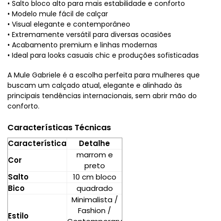
• Salto bloco alto para mais estabilidade e conforto
• Modelo mule fácil de calçar
• Visual elegante e contemporâneo
• Extremamente versátil para diversas ocasiões
• Acabamento premium e linhas modernas
• Ideal para looks casuais chic e produções sofisticadas
A Mule Gabriele é a escolha perfeita para mulheres que
buscam um calçado atual, elegante e alinhado às
principais tendências internacionais, sem abrir mão do
conforto.
Características Técnicas
Característica
Detalhe
marrom e
Cor
preto
Salto
10 cm bloco
Bico
quadrado
Minimalista /
Fashion /
Estilo