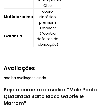
Contemporary
Chic
couro
Matéria-prima
sintético
premium
3 meses*
(*contra
Garantia
defeitos de
fabricação)
Avaliações
Não há avaliações ainda.
Seja o primeiro a avaliar “Mule Ponta
Quadrada Salto Bloco Gabrielle
Marrom”