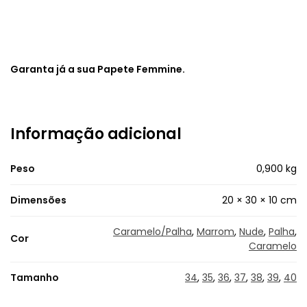
Garanta já a sua Papete Femmine.
Informação adicional
Peso
0,900 kg
Dimensões
20 × 30 × 10 cm
Caramelo/Palha
,
Marrom
,
Nude
,
Palha
,
Cor
Caramelo
Tamanho
34
,
35
,
36
,
37
,
38
,
39
,
40