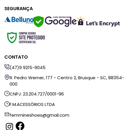
SEGURANÇA
SAFE BROWSING
CONTATO
(47)9 9215-9045
R. Pedro Werner, 177 - Centro 2, Brusque - SC, 88354-
000
CNPJ: 23.204.727/0001-96
F.M.ACESSÓRIOS LTDA
femmineshoes@gmail.com