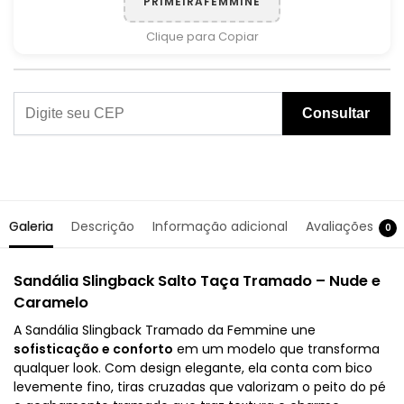
PRIMEIRAFEMMINE
Clique para Copiar
Consultar
Galeria
Descrição
Informação adicional
Avaliações
0
Sandália Slingback Salto Taça Tramado – Nude e
Caramelo
A Sandália Slingback Tramado da Femmine une
sofisticação e conforto
em um modelo que transforma
qualquer look. Com design elegante, ela conta com bico
levemente fino, tiras cruzadas que valorizam o peito do pé