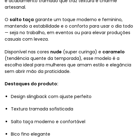
e acabamento tramado que traz textura e charme
artesanal.
O
salto taça
garante um toque moderno e feminino,
mantendo a estabilidade e o conforto para usar o dia todo
— seja no trabalho, em eventos ou para elevar produções
casuais com leveza.
Disponível nas cores
nude
(super curinga) e
caramelo
(tendência quente da temporada), esse modelo é a
escolha ideal para mulheres que amam estilo e elegância
sem abrir mão da praticidade.
Destaques do produto:
Design slingback com ajuste perfeito
Textura tramada sofisticada
Salto taça moderno e confortável
Bico fino elegante