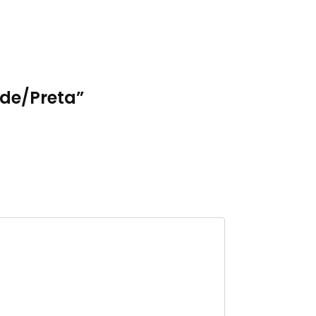
ude/Preta”