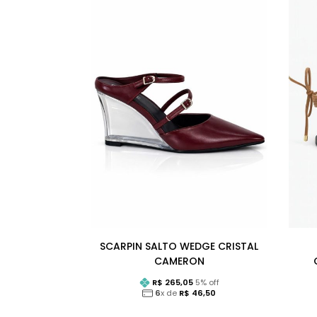
SCARPIN SALTO WEDGE CRISTAL
CAMERON
R$
265,05
5
% off
6
x de
R$
46,50