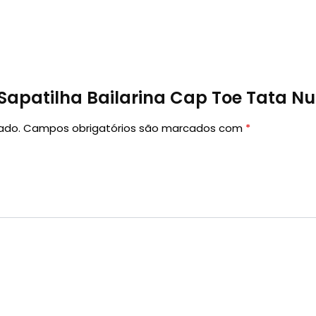
 “Sapatilha Bailarina Cap Toe Tata N
ado.
Campos obrigatórios são marcados com
*