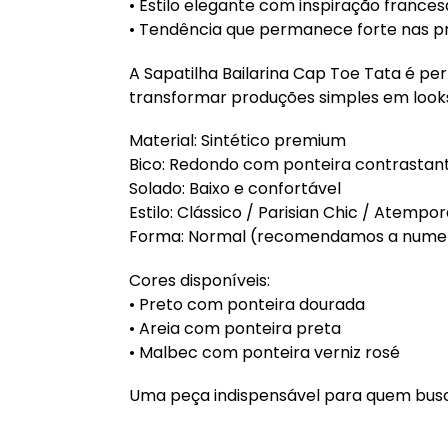
• Estilo elegante com inspiração frances
• Tendência que permanece forte nas 
A Sapatilha Bailarina Cap Toe Tata é per
transformar produções simples em looks
Material: Sintético premium
Bico: Redondo com ponteira contrastan
Solado: Baixo e confortável
Estilo: Clássico / Parisian Chic / Atempor
Forma: Normal (recomendamos a numer
Cores disponíveis:
• Preto com ponteira dourada
• Areia com ponteira preta
• Malbec com ponteira verniz rosé
Uma peça indispensável para quem busc