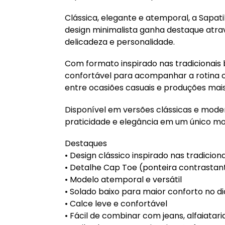
Clássica, elegante e atemporal, a Sapati
design minimalista ganha destaque atra
delicadeza e personalidade.
Com formato inspirado nas tradicionais 
confortável para acompanhar a rotina co
entre ocasiões casuais e produções mais 
Disponível em versões clássicas e modern
praticidade e elegância em um único mo
Destaques
• Design clássico inspirado nas tradiciona
• Detalhe Cap Toe (ponteira contrastante
• Modelo atemporal e versátil
• Solado baixo para maior conforto no di
• Calce leve e confortável
• Fácil de combinar com jeans, alfaiataria