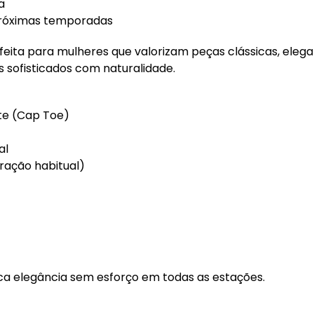
a
próximas temporadas
feita para mulheres que valorizam peças clássicas, elega
 sofisticados com naturalidade.
te (Cap Toe)
al
ação habitual)
a elegância sem esforço em todas as estações.