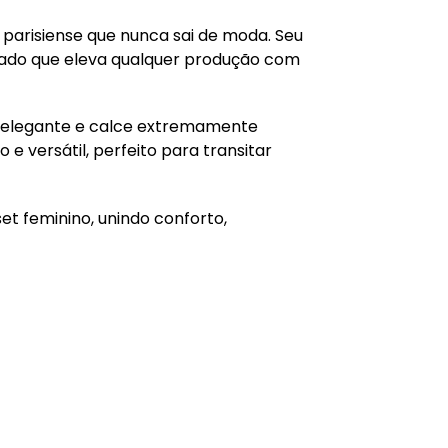
o parisiense que nunca sai de moda. Seu
icado que eleva qualquer produção com
fil elegante e calce extremamente
e versátil, perfeito para transitar
et feminino, unindo conforto,