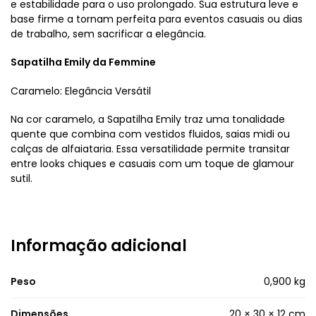
e estabilidade para o uso prolongado. Sua estrutura leve e
base firme a tornam perfeita para eventos casuais ou dias
de trabalho, sem sacrificar a elegância.
Sapatilha Emily da Femmine
Caramelo: Elegância Versátil
Na cor caramelo, a Sapatilha Emily traz uma tonalidade
quente que combina com vestidos fluidos, saias midi ou
calças de alfaiataria. Essa versatilidade permite transitar
entre looks chiques e casuais com um toque de glamour
sutil.
Informação adicional
Peso
0,900 kg
Dimensões
20 × 30 × 12 cm