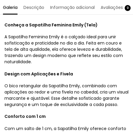
Galeria
Descrição
Informação adicional
Avaliações
0
Conheça a Sapatilha Feminina Emily (Tela)
A Sapatilha Feminina Emily é o calçado ideal para unir
sofisticação e praticidade no dia a dia. Feita em couro e
tela de alta qualidade, ela oferece leveza e durabilidade,
trazendo um design moderno que reflete seu estilo com
naturalidade.
Design com Aplicações e Fivela
O bico retangular da Sapatilha Emily, combinado com
aplicações ao redor e uma fivela no cabedal, cria um visual
marcante e ajustável. Esse detalhe sofisticado garante
segurança e um toque de exclusividade a cada passo.
Conforto com 1 cm
Com um salto de 1 cm, a Sapatilha Emily oferece conforto