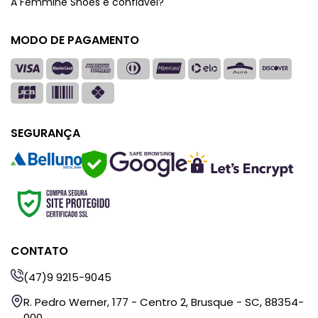
A Femmine Shoes é confiável?
MODO DE PAGAMENTO
SEGURANÇA
SAFE BROWSING
CONTATO
(47)9 9215-9045
R. Pedro Werner, 177 - Centro 2, Brusque - SC, 88354-
000