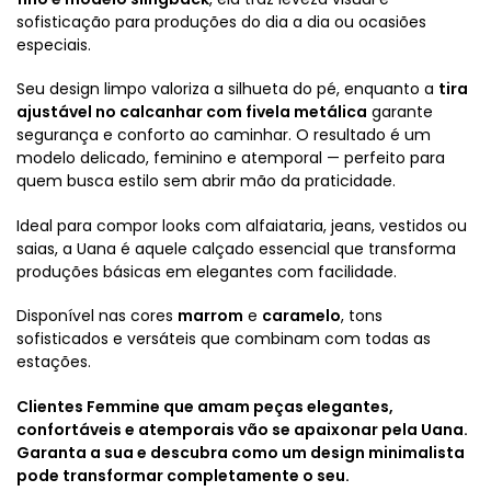
sofisticação para produções do dia a dia ou ocasiões
especiais.
Seu design limpo valoriza a silhueta do pé, enquanto a
tira
ajustável no calcanhar com fivela metálica
garante
segurança e conforto ao caminhar. O resultado é um
modelo delicado, feminino e atemporal — perfeito para
quem busca estilo sem abrir mão da praticidade.
Ideal para compor looks com alfaiataria, jeans, vestidos ou
saias, a Uana é aquele calçado essencial que transforma
produções básicas em elegantes com facilidade.
Disponível nas cores
marrom
e
caramelo
, tons
sofisticados e versáteis que combinam com todas as
estações.
Clientes Femmine que amam peças elegantes,
confortáveis e atemporais vão se apaixonar pela Uana.
Garanta a sua e descubra como um design minimalista
pode transformar completamente o seu.