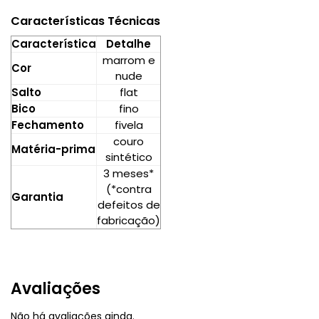
Características Técnicas
Característica
Detalhe
marrom e
Cor
nude
Salto
flat
Bico
fino
Fechamento
fivela
couro
Matéria-prima
sintético
3 meses*
(*contra
Garantia
defeitos de
fabricação)
Avaliações
Não há avaliações ainda.