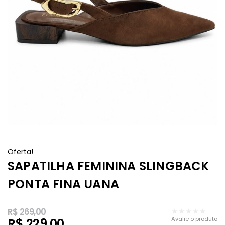
Oferta!
SAPATILHA FEMININA SLINGBACK
PONTA FINA UANA
R$
269,00
★★★★★
Avalie o produto
R$
229,00