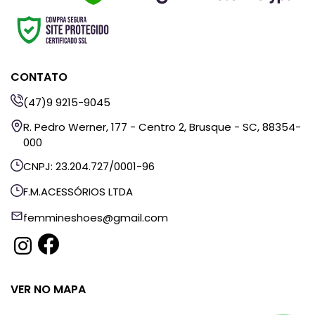
CONTATO
(47)9 9215-9045
R. Pedro Werner, 177 - Centro 2, Brusque - SC, 88354-
000
CNPJ: 23.204.727/0001-96
F.M.ACESSÓRIOS LTDA
femmineshoes@gmail.com
VER NO MAPA