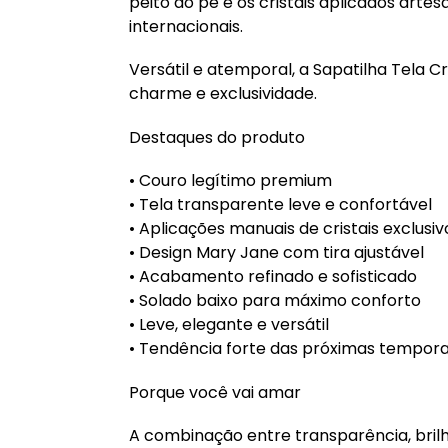
peito do pé e os cristais aplicados art
internacionais.
Versátil e atemporal, a Sapatilha Tela C
charme e exclusividade.
Destaques do produto
• Couro legítimo premium
• Tela transparente leve e confortável
• Aplicações manuais de cristais exclusiv
• Design Mary Jane com tira ajustável
• Acabamento refinado e sofisticado
• Solado baixo para máximo conforto
• Leve, elegante e versátil
• Tendência forte das próximas tempor
Porque você vai amar
A combinação entre transparência, brilh