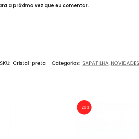
ra a próxima vez que eu comentar.
SKU:
Cristal-preta
Categorias:
SAPATILHA
,
NOVIDADE
-26%