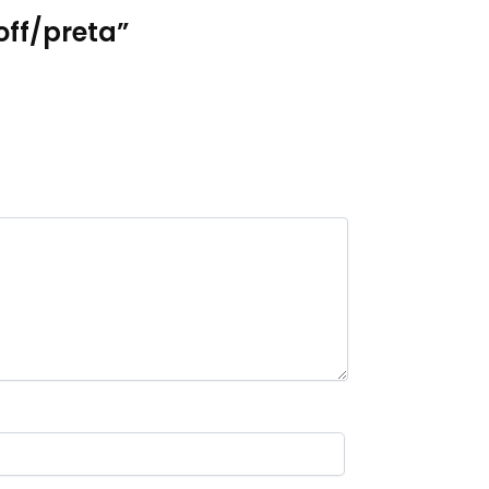
off/preta”