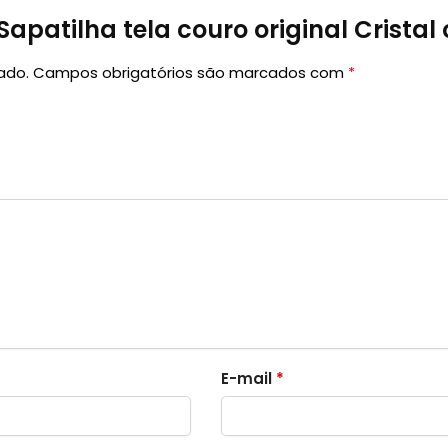
Sapatilha tela couro original Cristal 
ado.
Campos obrigatórios são marcados com
*
E-mail
*