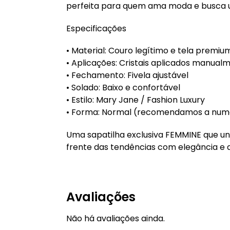
perfeita para quem ama moda e busca u
Especificações
• Material: Couro legítimo e tela premiu
• Aplicações: Cristais aplicados manual
• Fechamento: Fivela ajustável
• Solado: Baixo e confortável
• Estilo: Mary Jane / Fashion Luxury
• Forma: Normal (recomendamos a nume
Uma sapatilha exclusiva FEMMINE que une
frente das tendências com elegância e a
Avaliações
Não há avaliações ainda.