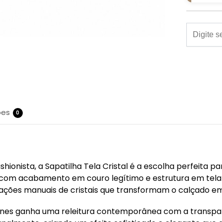
ões
0
shionista, a Sapatilha Tela Cristal é a escolha perfeita
com acabamento em couro legítimo e estrutura em tela 
ações manuais de cristais que transformam o calçado em 
anes ganha uma releitura contemporânea com a transparên