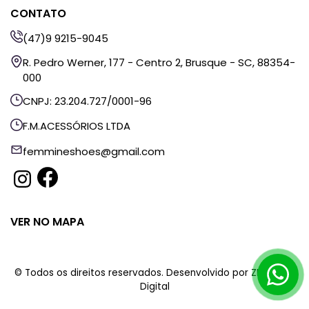
CONTATO
(47)9 9215-9045
R. Pedro Werner, 177 - Centro 2, Brusque - SC, 88354-
000
CNPJ: 23.204.727/0001-96
F.M.ACESSÓRIOS LTDA
femmineshoes@gmail.com
VER NO MAPA
© Todos os direitos reservados. Desenvolvido por
ZHF Mídia
Digital