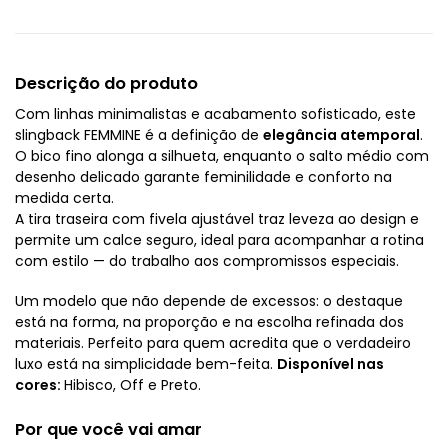
Descrição do produto
Com linhas minimalistas e acabamento sofisticado, este
slingback FEMMINE é a definição de
elegância atemporal
.
O bico fino alonga a silhueta, enquanto o salto médio com
desenho delicado garante feminilidade e conforto na
medida certa.
A tira traseira com fivela ajustável traz leveza ao design e
permite um calce seguro, ideal para acompanhar a rotina
com estilo — do trabalho aos compromissos especiais.
Um modelo que não depende de excessos: o destaque
está na forma, na proporção e na escolha refinada dos
materiais. Perfeito para quem acredita que o verdadeiro
luxo está na simplicidade bem-feita.
Disponível nas
cores:
Hibisco, Off e Preto.
Por que você vai amar