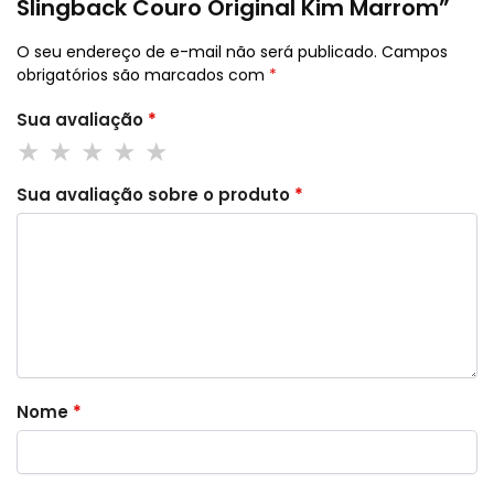
Slingback Couro Original Kim Marrom”
O seu endereço de e-mail não será publicado.
Campos
obrigatórios são marcados com
*
Sua avaliação
*
Sua avaliação sobre o produto
*
Nome
*