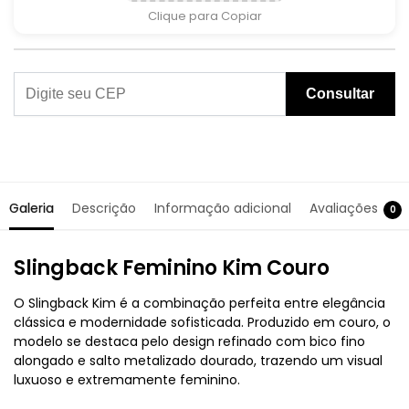
Clique para Copiar
Consultar
Galeria
Descrição
Informação adicional
Avaliações
0
Slingback Feminino Kim Couro
O Slingback Kim é a combinação perfeita entre elegância
clássica e modernidade sofisticada. Produzido em couro, o
modelo se destaca pelo design refinado com bico fino
alongado e salto metalizado dourado, trazendo um visual
luxuoso e extremamente feminino.