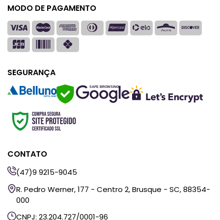
MODO DE PAGAMENTO
SEGURANÇA
SAFE BROWSING
CONTATO
(47)9 9215-9045
R. Pedro Werner, 177 - Centro 2, Brusque - SC, 88354-
000
CNPJ: 23.204.727/0001-96