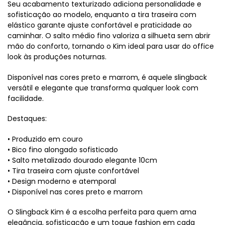
Seu acabamento texturizado adiciona personalidade e
sofisticação ao modelo, enquanto a tira traseira com
elástico garante ajuste confortável e praticidade ao
caminhar. O salto médio fino valoriza a silhueta sem abrir
mão do conforto, tornando o Kim ideal para usar do office
look às produções noturnas.
Disponível nas cores preto e marrom, é aquele slingback
versátil e elegante que transforma qualquer look com
facilidade.
Destaques:
• Produzido em couro
• Bico fino alongado sofisticado
• Salto metalizado dourado elegante 10cm
• Tira traseira com ajuste confortável
• Design moderno e atemporal
• Disponível nas cores preto e marrom
O Slingback Kim é a escolha perfeita para quem ama
elegância, sofisticação e um toque fashion em cada