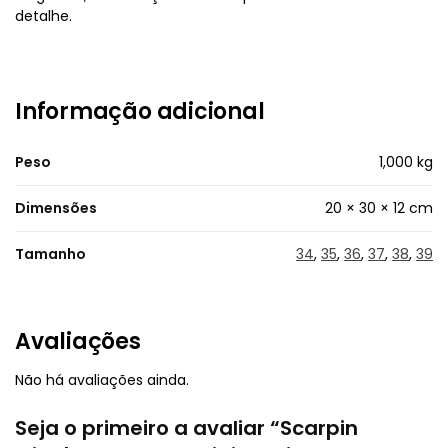
detalhe.
Informação adicional
Peso
1,000 kg
Dimensões
20 × 30 × 12 cm
Tamanho
34
,
35
,
36
,
37
,
38
,
39
Avaliações
Não há avaliações ainda.
Seja o primeiro a avaliar “Scarpin