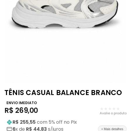
TÊNIS CASUAL BALANCE BRANCO
ENVIO IMEDIATO
R$
269,00
★★★★★
Avalie o produto
R$ 255,55
com
5
% off no Pix
6
x de
R$ 44,83
s/juros
+ Mais detalhes