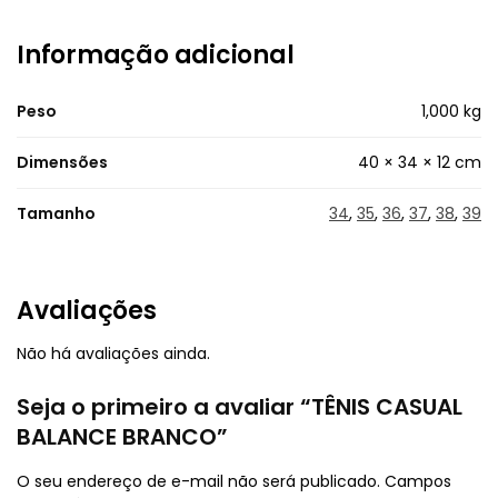
Informação adicional
Peso
1,000 kg
Dimensões
40 × 34 × 12 cm
Tamanho
34
,
35
,
36
,
37
,
38
,
39
Avaliações
Não há avaliações ainda.
Seja o primeiro a avaliar “TÊNIS CASUAL
BALANCE BRANCO”
O seu endereço de e-mail não será publicado.
Campos