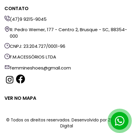
CONTATO
(47)9 9215-9045
R. Pedro Werner, 177 - Centro 2, Brusque - SC, 88354-
000
CNPJ: 23.204.727/0001-96
F.M.ACESSÓRIOS LTDA
femmineshoes@gmail.com
VER NO MAPA
© Todos os direitos reservados. Desenvolvido por
ZHF Mídia
Digital