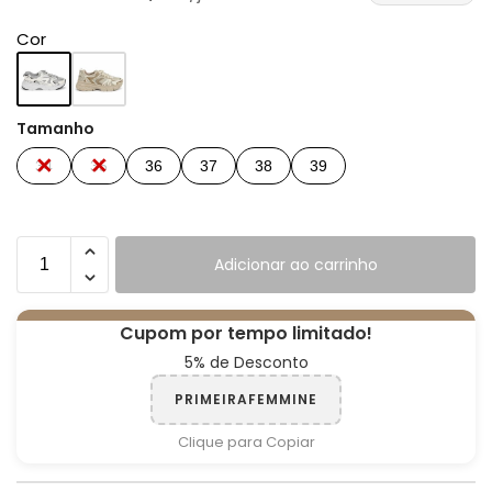
Cor
Tamanho
34
35
36
37
38
39
Adicionar ao carrinho
Cupom por tempo limitado!
5% de Desconto
PRIMEIRAFEMMINE
Clique para Copiar